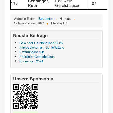
Benninger,
Edelweiß
118
27
Ruth
Geretshausen
Aktuelle Seite:
Startseite
Historie
Schwabhausen 2024
Meister LG
Neuste Beiträge
Gewinner Geretshausen 2026
Impressionen am Schießstand
Eröffnungsschuß
Preistafel Geretshausen
Sponsoren 2024
Unsere Sponsoren