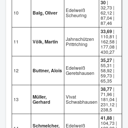
30
|
32,73 |
Edelweiß
10
Balg, Oliver
62,12 |
Scheuring
87,04 |
87,46
33,69
|
110,81 |
Jahnschützen
11
Völk, Martin
162,58 |
Prittriching
177,08 |
430,27
35,27
|
55,31 |
Edelweiß
12
Buttner, Alois
58,92 |
Geretshausen
59,73 |
65,35
38,77
|
71,96 |
Müller,
Vivat
13
181,04 |
Gerhard
Schwabhausen
231,12 |
238,5
41,88
|
104,73 |
Schmelcher,
Edelweiß