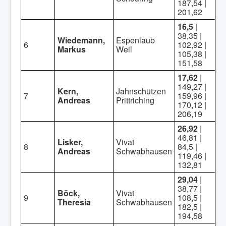
187,54 |
201,62
16,5
|
38,35 |
Wiedemann,
Espenlaub
6
102,92 |
Markus
Weil
105,38 |
151,58
17,62
|
149,27 |
Kern,
Jahnschützen
7
159,96 |
Andreas
Prittriching
170,12 |
206,19
26,92
|
46,81 |
Lisker,
Vivat
8
84,5 |
Andreas
Schwabhausen
119,46 |
132,81
29,04
|
38,77 |
Böck,
Vivat
9
108,5 |
Theresia
Schwabhausen
182,5 |
194,58