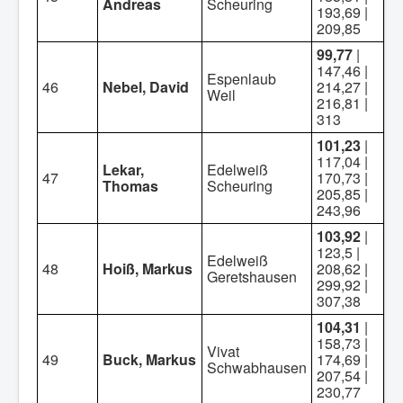
Andreas
Scheuring
193,69 |
209,85
99,77
|
147,46 |
Espenlaub
46
Nebel, David
214,27 |
Weil
216,81 |
313
101,23
|
117,04 |
Lekar,
Edelweiß
47
170,73 |
Thomas
Scheuring
205,85 |
243,96
103,92
|
123,5 |
Edelweiß
48
Hoiß, Markus
208,62 |
Geretshausen
299,92 |
307,38
104,31
|
158,73 |
Vivat
49
Buck, Markus
174,69 |
Schwabhausen
207,54 |
230,77