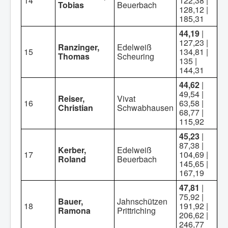
14
122,38 |
Tobias
Beuerbach
128,12 |
185,31
44,19
|
127,23 |
Ranzinger,
Edelweiß
15
134,81 |
Thomas
Scheuring
135 |
144,31
44,62
|
49,54 |
Reiser,
Vivat
16
63,58 |
Christian
Schwabhausen
68,77 |
115,92
45,23
|
87,38 |
Kerber,
Edelweiß
17
104,69 |
Roland
Beuerbach
145,65 |
167,19
47,81
|
75,92 |
Bauer,
Jahnschützen
18
191,92 |
Ramona
Prittriching
206,62 |
246,77