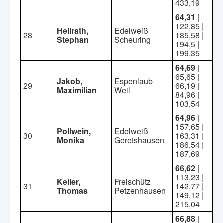
433,19
64,31
|
122,85 |
Heilrath,
Edelweiß
28
185,58 |
Stephan
Scheuring
194,5 |
199,35
64,69
|
65,65 |
Jakob,
Espenlaub
29
66,19 |
Maximilian
Weil
84,96 |
103,54
64,96
|
157,65 |
Pollwein,
Edelweiß
30
163,31 |
Monika
Geretshausen
186,54 |
187,69
66,62
|
113,23 |
Keller,
Freischütz
31
142,77 |
Thomas
Petzenhausen
149,12 |
215,04
66,88
|