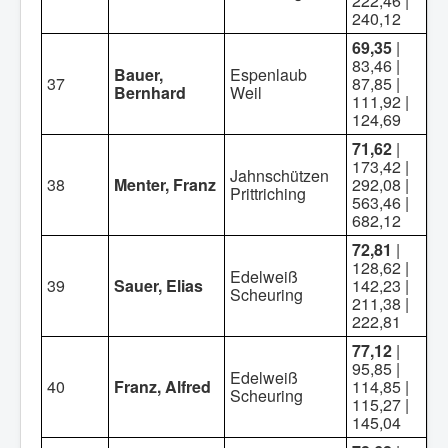
222,46 |
240,12
69,35
|
83,46 |
Bauer,
Espenlaub
37
87,85 |
Bernhard
Weil
111,92 |
124,69
71,62
|
173,42 |
Jahnschützen
38
Menter, Franz
292,08 |
Prittriching
563,46 |
682,12
72,81
|
128,62 |
Edelweiß
39
Sauer, Elias
142,23 |
Scheuring
211,38 |
222,81
77,12
|
95,85 |
Edelweiß
40
Franz, Alfred
114,85 |
Scheuring
115,27 |
145,04