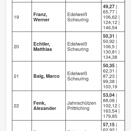
49,27
|
65,77 |
Franz,
Edelweiß
19
106,62 |
Werner
Scheuring
124,12 |
146,54
50,31
|
50,92 |
Echtler,
Edelweiß
20
106,5 |
Matthias
Scheuring
130,81 |
134,38
50,35
|
62,31 |
Edelweiß
21
Balg, Marco
87,23 |
Scheuring
99,38 |
103,19
53,04
|
88,08 |
Fenk,
Jahnschützen
22
102,12 |
Alexander
Prittriching
163,54 |
179,85
57,15
|
62,92 |